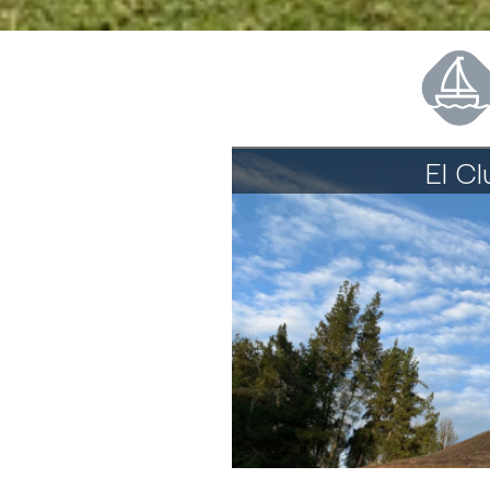
El Cl