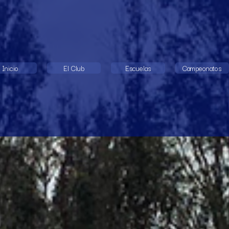
Inicio
El Club
Escuelas
Campeonatos