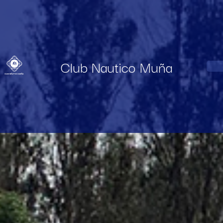
Club Nautico Muña