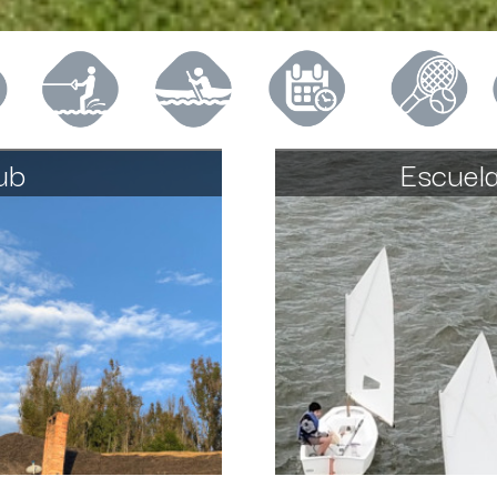
ub
Escuela